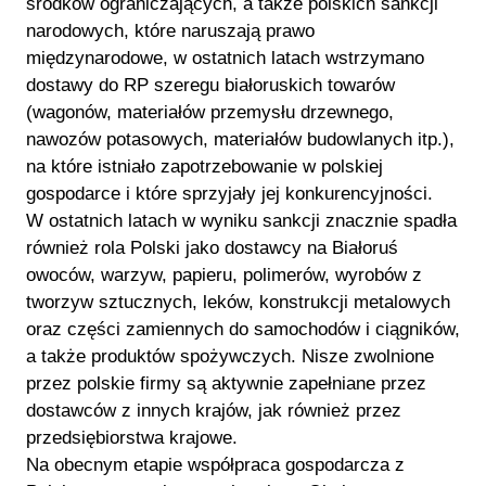
środków ograniczających, a także polskich sankcji
narodowych, które naruszają prawo
międzynarodowe, w ostatnich latach wstrzymano
dostawy do RP szeregu białoruskich towarów
(wagonów, materiałów przemysłu drzewnego,
nawozów potasowych, materiałów budowlanych itp.),
na które istniało zapotrzebowanie w polskiej
gospodarce i które sprzyjały jej konkurencyjności.
W ostatnich latach w wyniku sankcji znacznie spadła
również rola Polski jako dostawcy na Białoruś
owoców, warzyw, papieru, polimerów, wyrobów z
tworzyw sztucznych, leków, konstrukcji metalowych
oraz części zamiennych do samochodów i ciągników,
a także produktów spożywczych. Nisze zwolnione
przez polskie firmy są aktywnie zapełniane przez
dostawców z innych krajów, jak również przez
przedsiębiorstwa krajowe.
Na obecnym etapie współpraca gospodarcza z