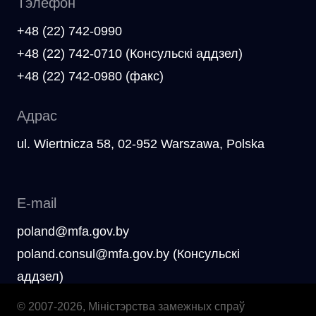
Тэлефон
+48 (22) 742-0990
+48 (22) 742-0710 (Консульскі аддзел)
+48 (22) 742-0980 (факс)
Адрас
ul. Wiertnicza 58, 02-952 Warszawa, Polska
E-mail
poland@mfa.gov.by
poland.consul@mfa.gov.by (Консульскі
аддзел)
© 2007-2026, Міністэрства замежных спраў