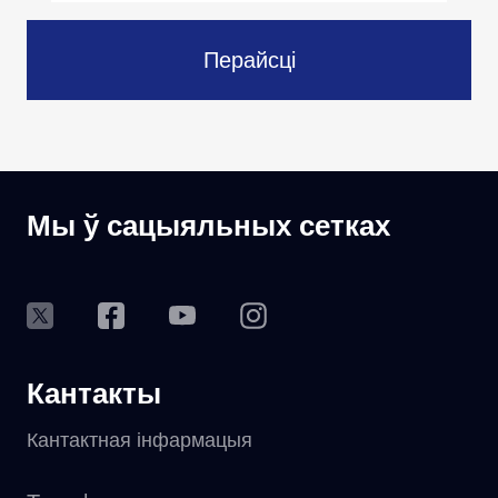
Перайсці
Мы ў сацыяльных сетках
Кантакты
Кантактная інфармацыя