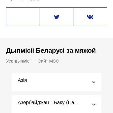
Дыпмісіі Беларусі за мяжой
Усе дыпмісіі
Сайт МЗС
Азія
Азербайджан - Баку (Пасольства)