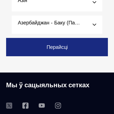
Азія
Азербайджан - Баку (Пасольства)
Перайсці
Мы ў сацыяльных сетках