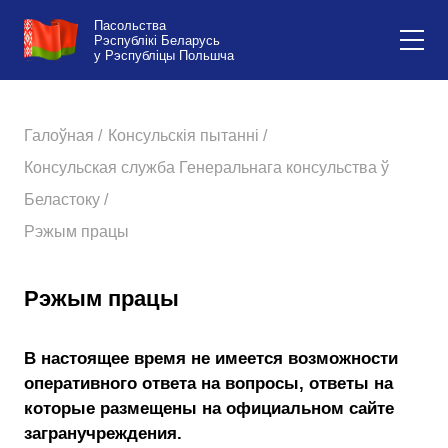
Пасольства
Рэспублікі Беларусь
у Рэспубліцы Польшча
Галоўная /
Консульскія пытанні /
Консульская служба Генеральнага консульства ў
Беластоку /
Рэжым працы
Рэжым працы
В настоящее время не имеется возможности
оперативного ответа на вопросы, ответы на
которые размещены на официальном сайте
загранучреждения.